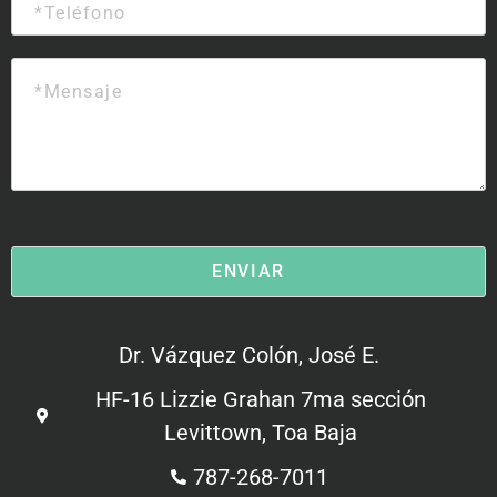
l
e
*
l
é
M
f
e
o
n
n
s
o
a
j
e
*
ENVIAR
Dr. Vázquez Colón, José E.
HF-16 Lizzie Grahan 7ma sección
Levittown, Toa Baja
787-268-7011