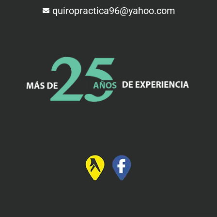
quiropractica96@yahoo.com